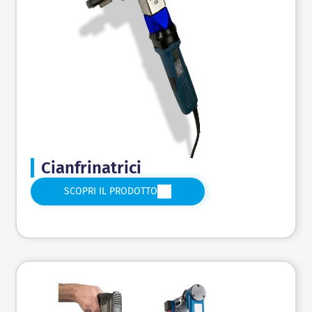
Cianfrinatrici
SCOPRI IL PRODOTTO