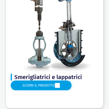
Smerigliatrici e lappatrici
SCOPRI IL PRODOTTO