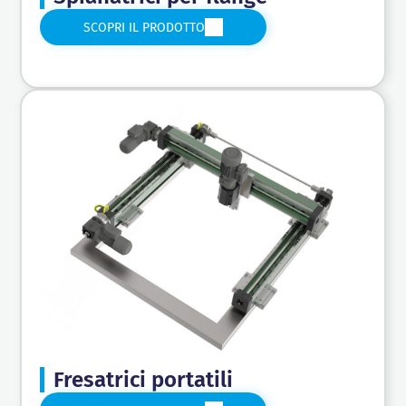
SCOPRI IL PRODOTTO
Fresatrici portatili