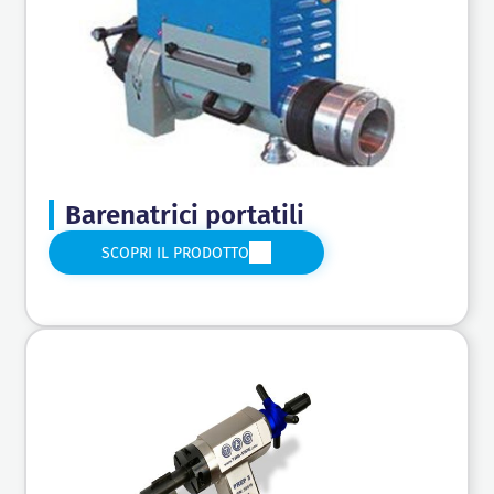
Barenatrici portatili
SCOPRI IL PRODOTTO