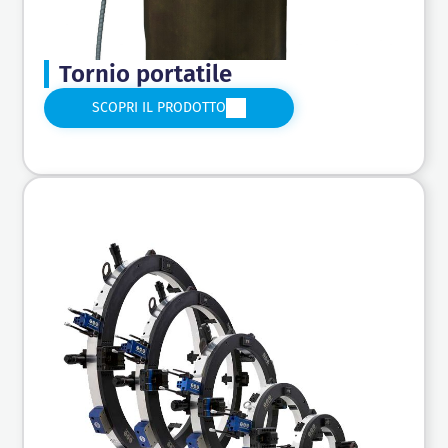
Tornio portatile
SCOPRI IL PRODOTTO