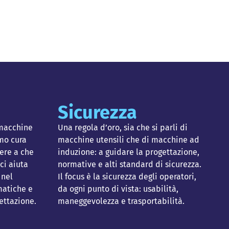
Sicurezza
 macchine
Una regola d’oro, sia che si parli di
amo cura
macchine utensili che di macchine ad
ere a che
induzione: a guidare la progettazione,
ci aiuta
normative e alti standard di sicurezza.
 nel
Il focus è la sicurezza degli operatori,
matiche e
da ogni punto di vista: usabilità,
ettazione.
maneggevolezza e trasportabilità.