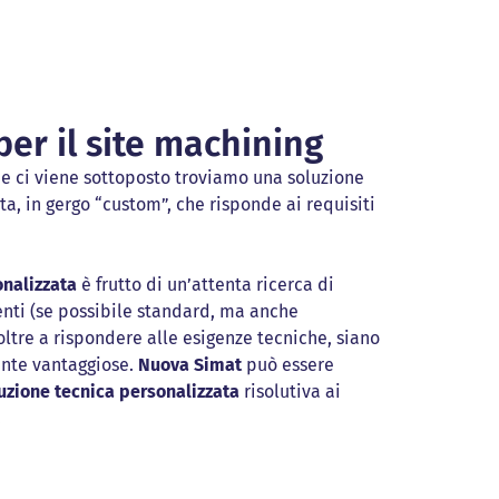
per il site machining
e ci viene sottoposto troviamo una soluzione
ta, in gergo “custom”, che risponde ai requisiti
onalizzata
è frutto di un’attenta ricerca di
nti (se possibile standard, ma anche
oltre a rispondere alle esigenze tecniche, siano
te vantaggiose.
Nuova Simat
può essere
uzione tecnica personalizzata
risolutiva ai
.