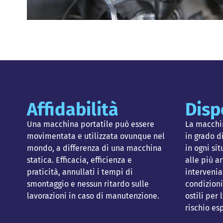
Affidabilità
Disp
Una macchina portatile può essere
La macchi
movimentata e utilizzata ovunque nel
in grado di
mondo, a differenza di una macchina
in ogni si
statica. Efficacia, efficienza e
alle più ar
praticità, annullati i tempi di
interveniam
smontaggio e nessun ritardo sulle
condizioni
lavorazioni in caso di manutenzione.
ostili per
rischio es