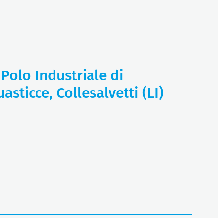
 Polo Industriale di
asticce, Collesalvetti (LI)