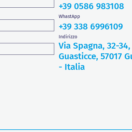
+39 0586 983108
WhastApp
+39 338 6996109
Indirizzo
Via Spagna, 32-34,
Guasticce, 57017 Gu
- Italia