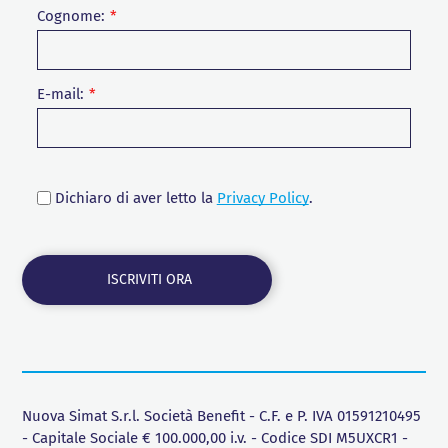
Cognome:
E-mail:
Dichiaro di aver letto la
Privacy Policy
.
Nuova Simat S.r.l. Società Benefit - C.F. e P. IVA 01591210495
- Capitale Sociale € 100.000,00 i.v. - Codice SDI M5UXCR1 -