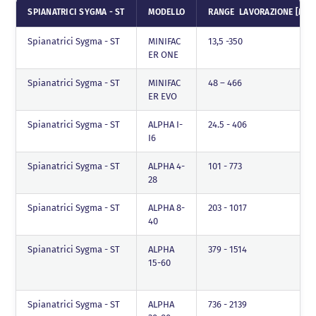
SPIANATRICI SYGMA - ST
MODELLO
RANGE LAVORAZIONE [MM]
Spianatrici Sygma - ST
MINIFAC
13,5 -350
ER ONE
Spianatrici Sygma - ST
MINIFAC
48 – 466
ER EVO
Spianatrici Sygma - ST
ALPHA I-
24.5 - 406
I6
Spianatrici Sygma - ST
ALPHA 4-
101 - 773
28
Spianatrici Sygma - ST
ALPHA 8-
203 - 1017
40
Spianatrici Sygma - ST
ALPHA
379 - 1514
15-60
Spianatrici Sygma - ST
ALPHA
736 - 2139