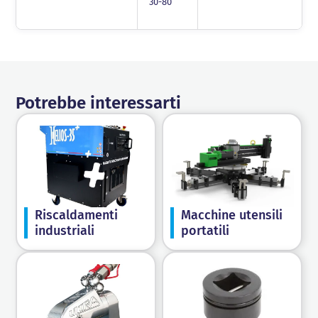
30-80
Potrebbe interessarti
Riscaldamenti
Macchine utensili
industriali
portatili