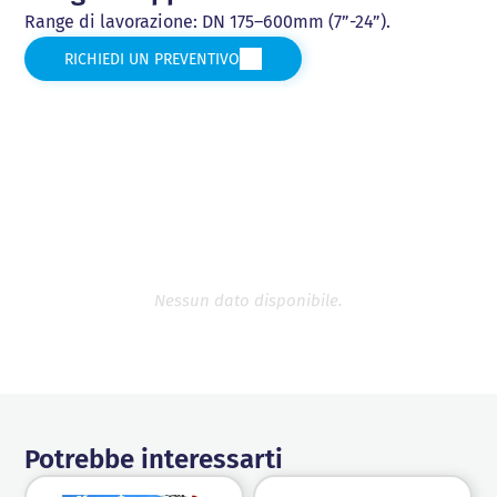
Range di lavorazione: DN 175–600mm (7”-24”).
RICHIEDI UN PREVENTIVO
Nessun dato disponibile.
Potrebbe interessarti