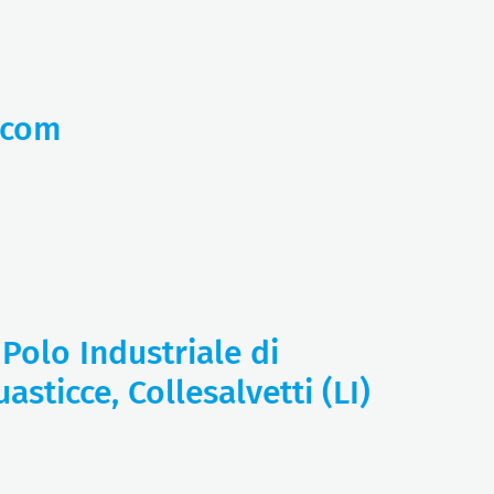
.com
 Polo Industriale di
asticce, Collesalvetti (LI)