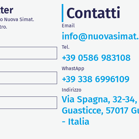
tter
Contatti
do Nuova Simat.
Email
tro.
info@nuovasimat
Tel.
+39 0586 983108
WhastApp
+39 338 6996109
Indirizzo
Via Spagna, 32-34,
Guasticce, 57017 Gu
- Italia