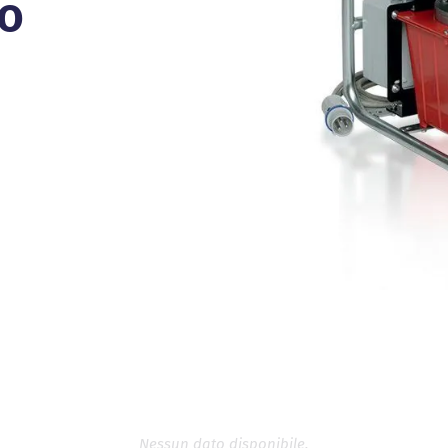
ro
Nessun dato disponibile.