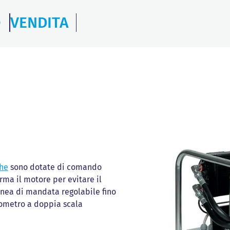
O
VENDITA
che
sono dotate di comando
rma il motore per evitare il
linea di mandata regolabile fino
anometro a doppia scala