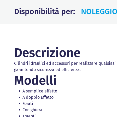
Disponibilità per:
NOLEGGI
Descrizione
Cilindri idraulici ed accessori per realizzare qualsias
garantendo sicurezza ed efficienza.
Modelli
A semplice effetto
A doppio Effetto
Forati
Con ghiera
Traenti