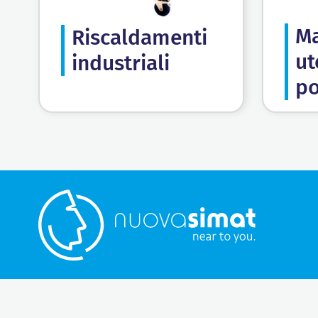
Ma
Riscaldamenti
ut
industriali
po