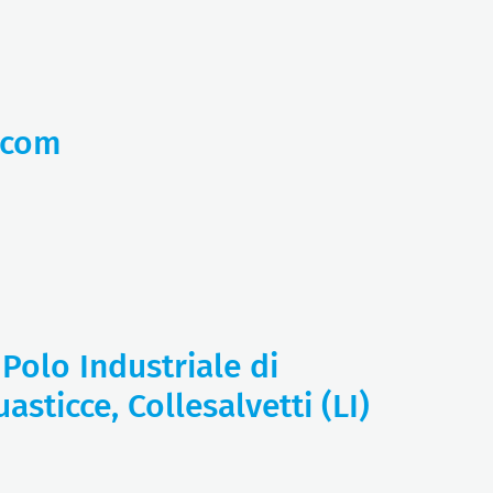
.com
 Polo Industriale di
asticce, Collesalvetti (LI)