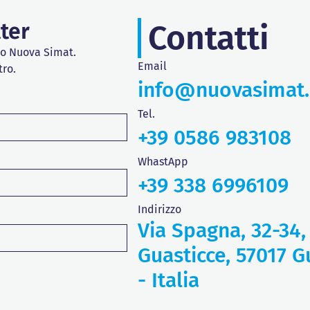
tter
Contatti
do Nuova Simat.
Email
tro.
info@nuovasimat
Tel.
+39 0586 983108
WhastApp
+39 338 6996109
Indirizzo
Via Spagna, 32-34,
Guasticce, 57017 Gu
- Italia