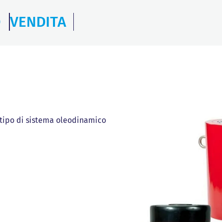
O
VENDITA
i tipo di sistema oleodinamico