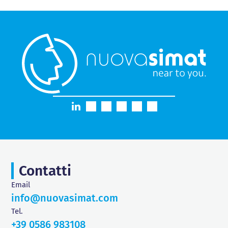
Contatti
Email
info@nuovasimat.com
Tel.
+39 0586 983108