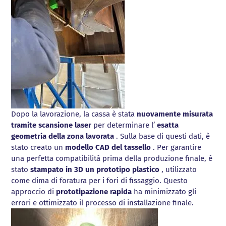
Dopo la lavorazione, la cassa è stata
nuovamente misurata
tramite scansione laser
per determinare l’
esatta
geometria della zona lavorata
. Sulla base di questi dati, è
stato creato un
modello CAD del tassello
. Per garantire
una perfetta compatibilità prima della produzione finale, è
stato
stampato in 3D un prototipo plastico
, utilizzato
come dima di foratura per i fori di fissaggio. Questo
approccio di
prototipazione rapida
ha minimizzato gli
errori e ottimizzato il processo di installazione finale.