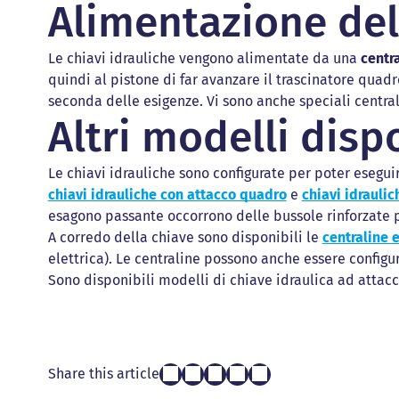
Alimentazione dell
Le chiavi idrauliche vengono alimentate da una
centr
quindi al pistone di far avanzare il trascinatore qua
seconda delle esigenze. Vi sono anche speciali centra
Altri modelli disp
Le chiavi idrauliche sono configurate per poter eseguir
chiavi idrauliche con attacco quadro
e
chiavi idrauli
esagono passante occorrono delle bussole rinforzate p
A corredo della chiave sono disponibili le
centraline e
elettrica). Le centraline possono anche essere configu
Sono disponibili modelli di chiave idraulica ad attac
Share this article