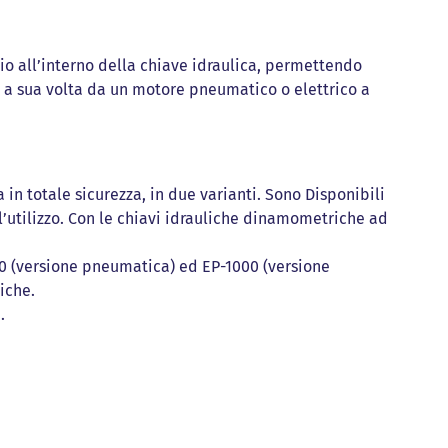
io all’interno della chiave idraulica, permettendo
a a sua volta da un motore pneumatico o elettrico a
 in totale sicurezza, in due varianti. Sono Disponibili
ll’utilizzo. Con le chiavi idrauliche dinamometriche ad
0 (versione pneumatica) ed EP-1000 (versione
iche.
.