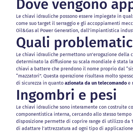
Dove vengono app
Le chiavi idrauliche possono essere impiegate in quals
come suo target il serraggio e gli accoppiamenti mecca
Oil&Gas al Power Generation, dall’impiantistica indust
Quali problematic
Le chiavi idrauliche permettono un’erogazione della 
determinato la diffusione su scala mondiale è stata l
chiavi a battere che prendono il nome proprio dal “s
“mazzatori”. Questa operazione risultava molto spesso
di sicurezza in quanto
azionata da un telecomando
e 
Ingombri e pesi
Le chiavi idrauliche sono interamente con costruite c
componentistica interna, cercando allo stesso tempo d
disposizione permette di coprire range di utilizzo d
di adattare l’attrezzatura ad ogni tipo di applicazione