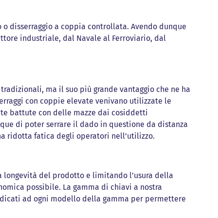
io o disserraggio a coppia controllata. Avendo dunque
tore industriale, dal Navale al Ferroviario, dal
tradizionali, ma il suo più grande vantaggio che ne ha
serraggi con coppie elevate venivano utilizzate le
te battute con delle mazze dai cosiddetti
que di poter serrare il dado in questione da distanza
 ridotta fatica degli operatori nell’utilizzo.
 longevità del prodotto e limitando l’usura della
onomica possibile. La gamma di chiavi a nostra
dedicati ad ogni modello della gamma per permettere