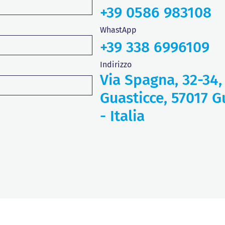
+39 0586 983108
WhastApp
+39 338 6996109
Indirizzo
Via Spagna, 32-34,
Guasticce, 57017 Gu
- Italia