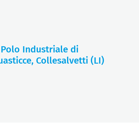
 Polo Industriale di
asticce, Collesalvetti (LI)